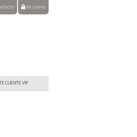
ntacto
Mi cuenta
E CLIENTE VIP