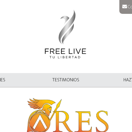
Co
NES
TESTIMONIOS
HAZT