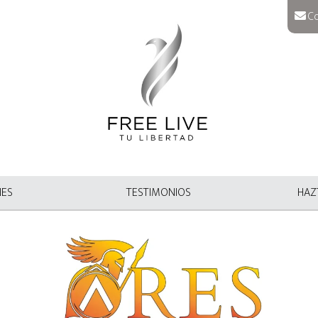
Co
NES
TESTIMONIOS
HAZT