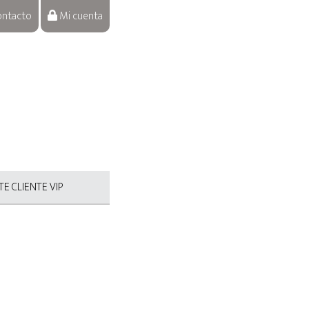
ntacto
Mi cuenta
E CLIENTE VIP