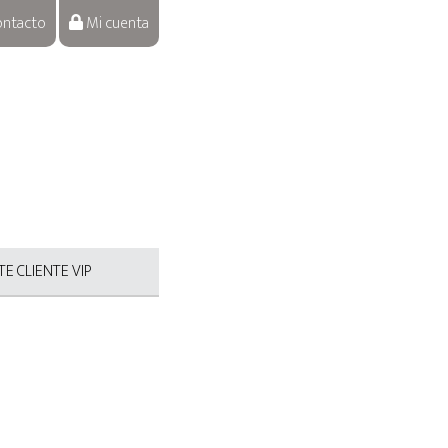
ntacto
Mi cuenta
E CLIENTE VIP