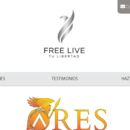
Co
NES
TESTIMONIOS
HAZT