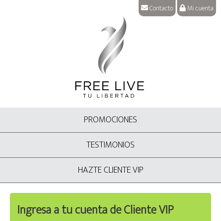
Contacto
Mi cuenta
PROMOCIONES
TESTIMONIOS
HAZTE CLIENTE VIP
Ingresa a tu cuenta de Cliente VIP