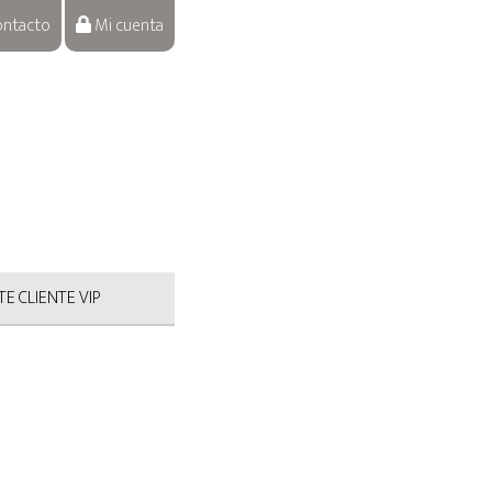
ntacto
Mi cuenta
E CLIENTE VIP