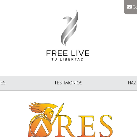
Co
NES
TESTIMONIOS
HAZT