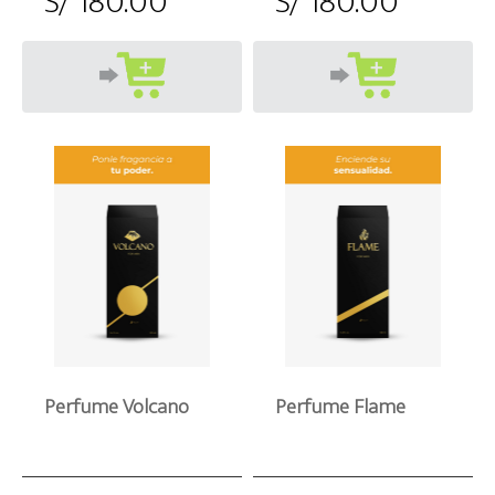
S/ 180.00
S/ 180.00
Perfume Volcano
Perfume Flame