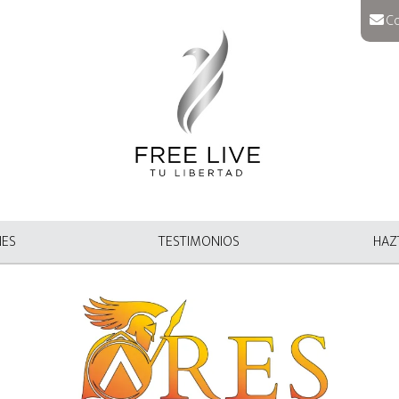
Co
NES
TESTIMONIOS
HAZT