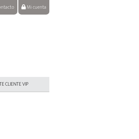
ntacto
Mi cuenta
E CLIENTE VIP