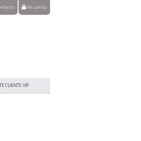
ntacto
Mi cuenta
E CLIENTE VIP