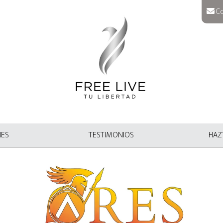
Co
NES
TESTIMONIOS
HAZT