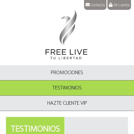
Contacto
Mi cuenta
PROMOCIONES
TESTIMONIOS
HAZTE CLIENTE VIP
TESTIMONIOS