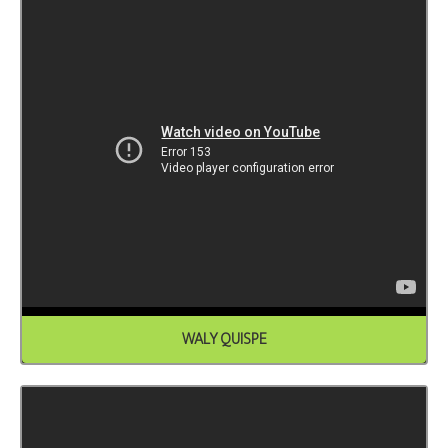
WALY QUISPE