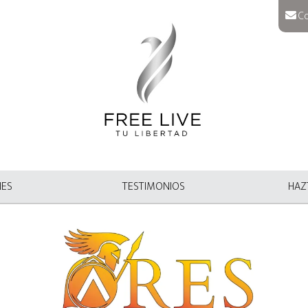
Co
NES
TESTIMONIOS
HAZT