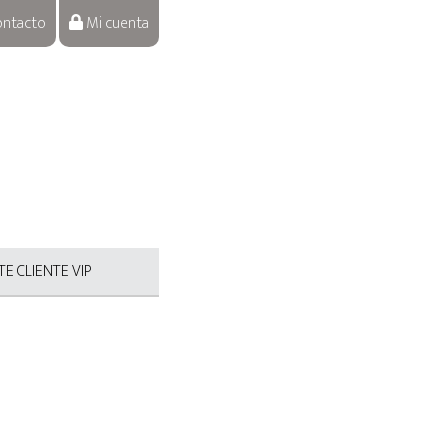
ntacto
Mi cuenta
E CLIENTE VIP