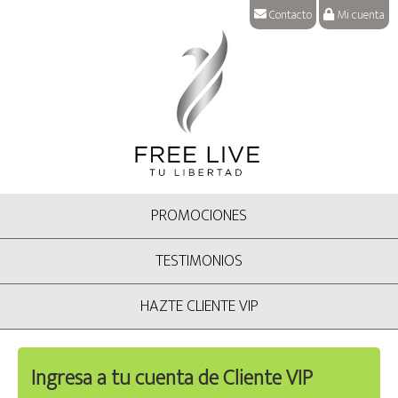
Contacto
Mi cuenta
PROMOCIONES
TESTIMONIOS
HAZTE CLIENTE VIP
Ingresa a tu cuenta de Cliente VIP