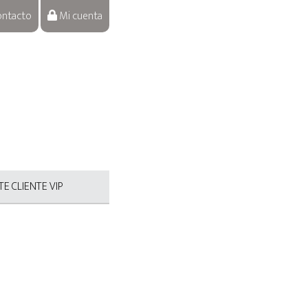
ntacto
Mi cuenta
E CLIENTE VIP