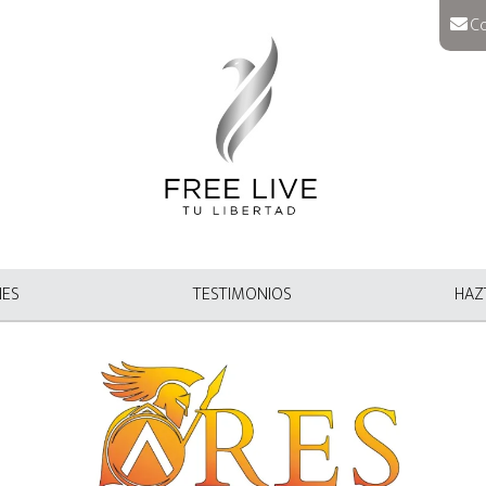
Co
NES
TESTIMONIOS
HAZT