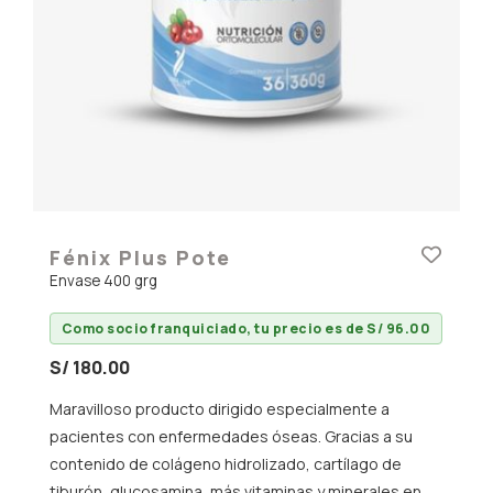
Fénix Plus Pote
Envase 400 grg
Como socio franquiciado, tu precio es de S/ 96.00
S/ 180.00
Maravilloso producto dirigido especialmente a
pacientes con enfermedades óseas. Gracias a su
contenido de colágeno hidrolizado, cartílago de
tiburón, glucosamina, más vitaminas y minerales en