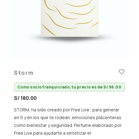
Storm
Como socio franquiciado, tu precio es de S/ 96.00
S/ 180.00
STORM, ha sido creado por Free Live , para generar
en tí y en los que te rodean, emociones placenteras
como bienestar y seguridad. Perfume elaborado por
Free Live para ayudarte a sintetizar el